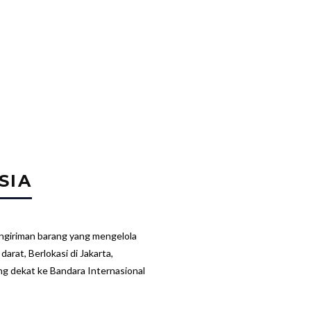
SIA
ngiriman barang yang mengelola
arat, Berlokasi di Jakarta,
ng dekat ke Bandara Internasional