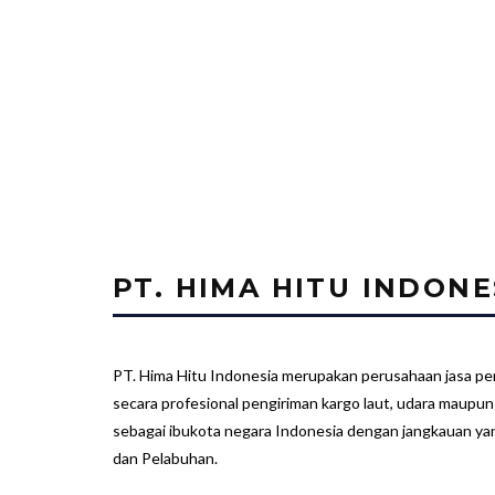
PT. HIMA HITU INDONE
PT. Hima Hitu Indonesia merupakan perusahaan jasa pe
secara profesional pengiriman kargo laut, udara maupun d
sebagai ibukota negara Indonesia dengan jangkauan ya
dan Pelabuhan.