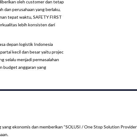
 diberikan oleh customer dan tetap
h dan perusahaan yang berlaku,
anan tepat waktu, SAFETY FIRST
rkualitas lebih konsisten dari
asa depan logistik Indonesia
artai kecil dan besar yaitu projec
yang selalu menjadi permasalahan
an budget anggaran yang
ang yang ekonomis dan memberikan “SOLUSI / One Stop Solution Provider
naan.