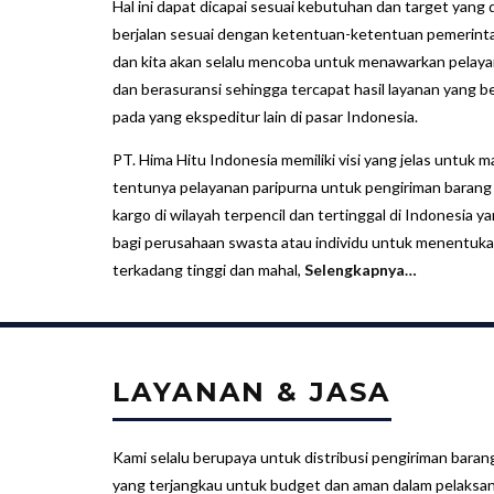
Hal ini dapat dicapai sesuai kebutuhan dan target yang
berjalan sesuai dengan ketentuan-ketentuan pemerinta
dan kita akan selalu mencoba untuk menawarkan pelay
dan berasuransi sehingga tercapat hasil layanan yang be
pada yang ekspeditur lain di pasar Indonesia.
PT. Hima Hitu Indonesia memiliki visi yang jelas untuk m
tentunya pelayanan paripurna untuk pengiriman barang p
kargo di wilayah terpencil dan tertinggal di Indonesia 
bagi perusahaan swasta atau individu untuk menentuk
terkadang tinggi dan mahal,
Selengkapnya…
LAYANAN & JASA
Kami selalu berupaya untuk distribusi pengiriman bar
yang terjangkau untuk budget dan aman dalam pelaksa