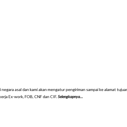
 negara asal dan kami akan mengatur pengiriman sampai ke alamat tuju
kerja Ex-work, FOB, CNF dan CIF.
Selengkapnya…